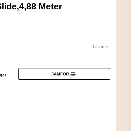
lide,4,88 Meter
Läs mer...
JÄMFÖR
ger.