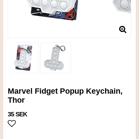
Marvel Fidget Popup Keychain,
Thor
35 SEK
Lägg till i favoritlistan