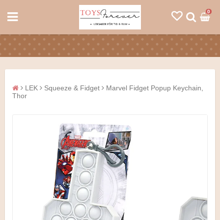
0
LEK
Squeeze & Fidget
Marvel Fidget Popup Keychain,
Thor