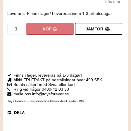
Läs mer...
Leverans:
Finns i lager! Levereras inom 1-3 arbetsdagar.
JÄMFÖR
KÖP
Finns i lager, levereras på 1-3 dagar!
Alltid FRI FRAKT på beställningar över 499 SEK
Betala säkert med Svea eller kort
Ring vid frågor 0480-42 03 50
maila oss info@toysforever.se
Toys Forever - din personliga leksaksbutik sedan 1995
DELA