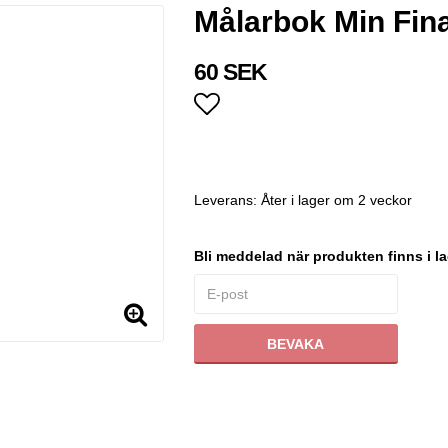
Målarbok Min Fin
60 SEK
Lägg till i favoritlistan
Leverans:
Åter i lager om 2 veckor
Bli meddelad när produkten finns i la
BEVAKA