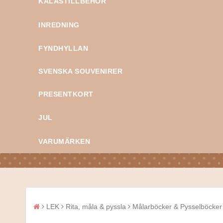
KALASTILLBEHÖR
INREDNING
FYNDHYLLAN
SVENSKA SOUVENIRER
PRESENTKORT
JUL
VARUMÄRKEN
LEK
Rita, måla & pyssla
Målarböcker & Pysselböcker