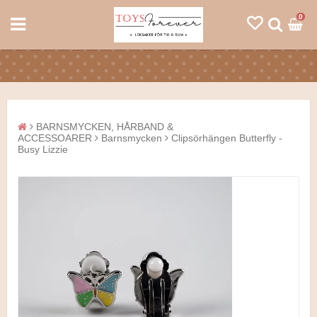
0
BARNSMYCKEN, HÅRBAND &
ACCESSOARER
Barnsmycken
Clipsörhängen Butterfly -
Busy Lizzie