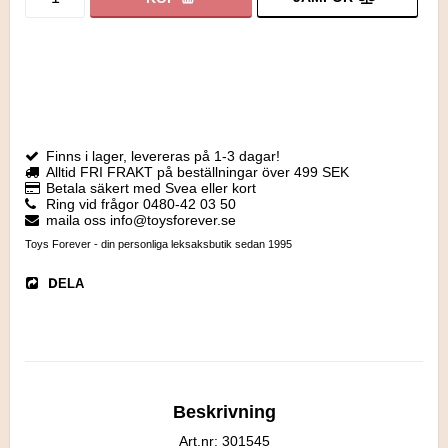
Finns i lager, levereras på 1-3 dagar!
Alltid FRI FRAKT på beställningar över 499 SEK
Betala säkert med Svea eller kort
Ring vid frågor 0480-42 03 50
maila oss info@toysforever.se
Toys Forever - din personliga leksaksbutik sedan 1995
DELA
Beskrivning
Art.nr: 301545