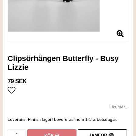
Clipsörhängen Butterfly - Busy
Lizzie
79 SEK
Lägg till i favoritlistan
Läs mer...
Leverans:
Finns i lager! Levereras inom 1-3 arbetsdagar.
JÄMFÖR
KÖP