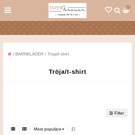
0
BARNKLÄDER
Tröja/t-shirt
Tröja/t-shirt
Filter
Mest populära