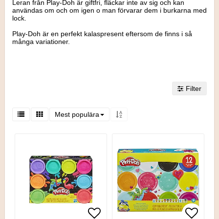
Leran från Play-Doh är giftfri, fläckar inte av sig och kan
användas om och om igen o man förvarar dem i burkarna med
lock.
Play-Doh är en perfekt kalaspresent eftersom de finns i så
många variationer.
Filter
Mest populära