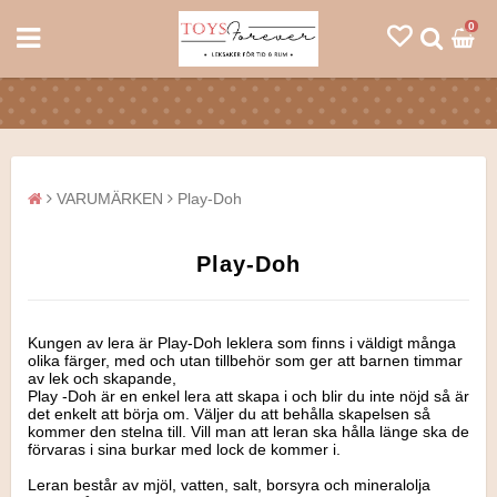
0
VARUMÄRKEN
Play-Doh
Play-Doh
Kungen av lera är Play-Doh leklera som finns i väldigt många
olika färger, med och utan tillbehör som ger att barnen timmar
av lek och skapande,
Play -Doh är en enkel lera att skapa i och blir du inte nöjd så är
det enkelt att börja om. Väljer du att behålla skapelsen så
kommer den stelna till. Vill man att leran ska hålla länge ska de
förvaras i sina burkar med lock de kommer i.
Leran består av mjöl, vatten, salt, borsyra och mineralolja