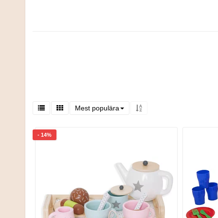
Mest populära
- 14%