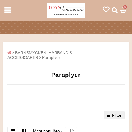
0
BARNSMYCKEN, HÅRBAND &
ACCESSOARER
Paraplyer
Paraplyer
Filter
Mest populära