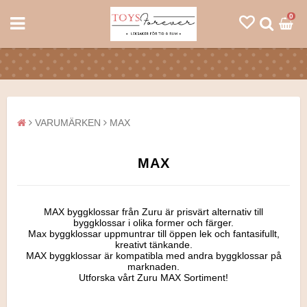
0
VARUMÄRKEN
MAX
MAX
MAX byggklossar från Zuru är prisvärt alternativ till
byggklossar i olika former och färger.
Max byggklossar uppmuntrar till öppen lek och fantasifullt,
kreativt tänkande.
MAX byggklossar är kompatibla med andra byggklossar på
marknaden.
Utforska vårt Zuru MAX Sortiment!