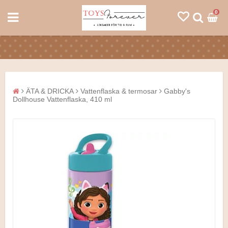
0
ÄTA & DRICKA
Vattenflaska & termosar
Gabby's
Dollhouse Vattenflaska, 410 ml