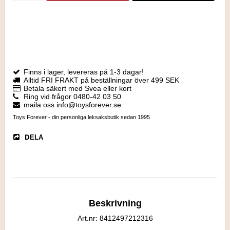
Finns i lager, levereras på 1-3 dagar!
Alltid FRI FRAKT på beställningar över 499 SEK
Betala säkert med Svea eller kort
Ring vid frågor 0480-42 03 50
maila oss info@toysforever.se
Toys Forever - din personliga leksaksbutik sedan 1995
DELA
Beskrivning
Art.nr: 8412497212316