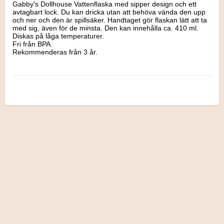
Gabby's Dollhouse Vattenflaska med sipper design och ett 
avtagbart lock. Du kan dricka utan att behöva vända den upp 
och ner och den är spillsäker. Handtaget gör flaskan lätt att ta 
med sig, även för de minsta. Den kan innehålla ca. 410 ml. 
Diskas på låga temperaturer.

Fri från BPA. 

Rekommenderas från 3 år.