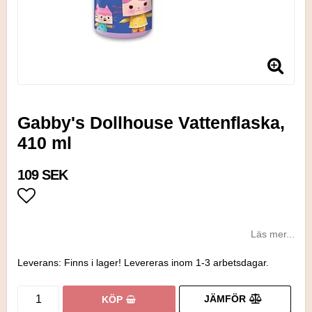
Gabby's Dollhouse Vattenflaska,
410 ml
109 SEK
Lägg till i favoritlistan
Läs mer...
Leverans:
Finns i lager! Levereras inom 1-3 arbetsdagar.
JÄMFÖR
KÖP