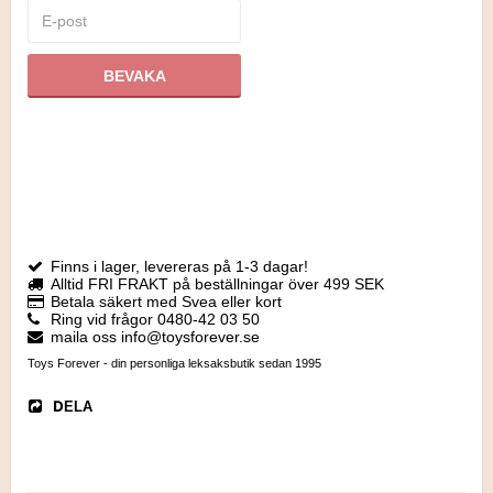
BEVAKA
Finns i lager, levereras på 1-3 dagar!
Alltid FRI FRAKT på beställningar över 499 SEK
Betala säkert med Svea eller kort
Ring vid frågor 0480-42 03 50
maila oss info@toysforever.se
Toys Forever - din personliga leksaksbutik sedan 1995
DELA