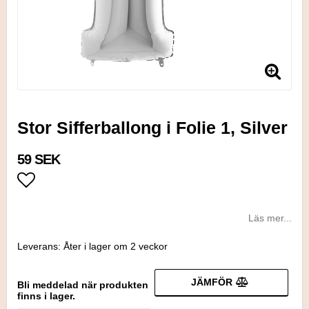
Stor Sifferballong i Folie 1, Silver
59 SEK
Lägg till i favoritlistan
Läs mer...
Leverans:
Åter i lager om 2 veckor
JÄMFÖR
Bli meddelad när produkten
finns i lager.