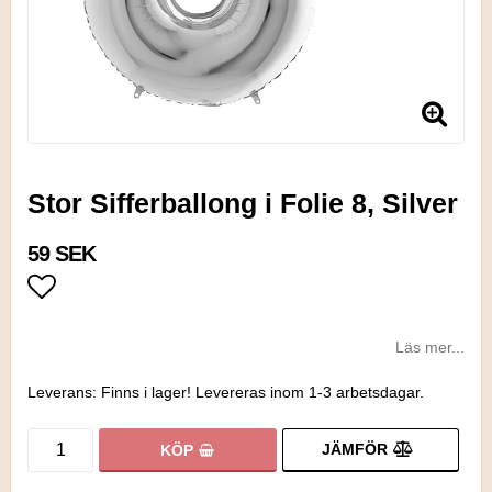
Stor Sifferballong i Folie 8, Silver
59 SEK
Lägg till i favoritlistan
Läs mer...
Leverans:
Finns i lager! Levereras inom 1-3 arbetsdagar.
JÄMFÖR
KÖP