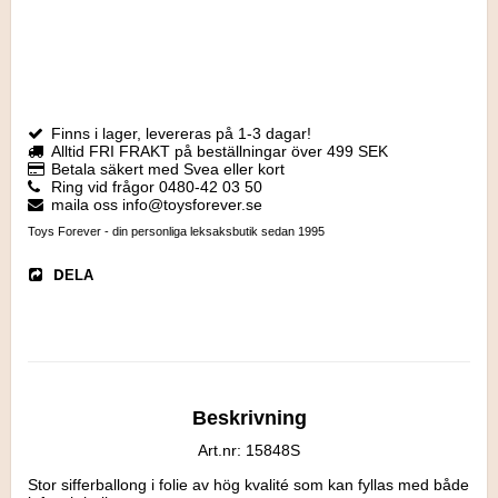
Finns i lager, levereras på 1-3 dagar!
Alltid FRI FRAKT på beställningar över 499 SEK
Betala säkert med Svea eller kort
Ring vid frågor 0480-42 03 50
maila oss info@toysforever.se
Toys Forever - din personliga leksaksbutik sedan 1995
DELA
Beskrivning
Art.nr: 15848S
Stor sifferballong i folie av hög kvalité som kan fyllas med både 