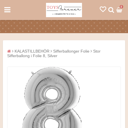
0
KALASTILLBEHÖR
Sifferballonger Folie
Stor
Sifferballong i Folie 8, Silver