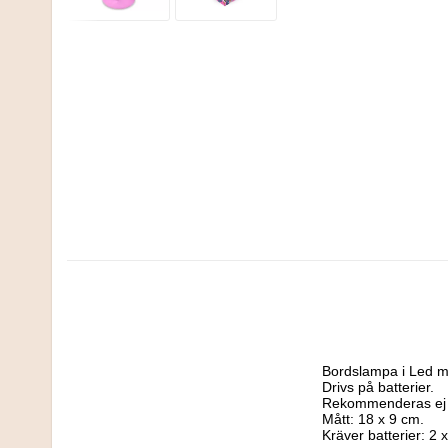
Bordslampa i Led me
Drivs på batterier.

Rekommenderas ej ti
Mått: 18 x 9 cm.

Kräver batterier: 2 x