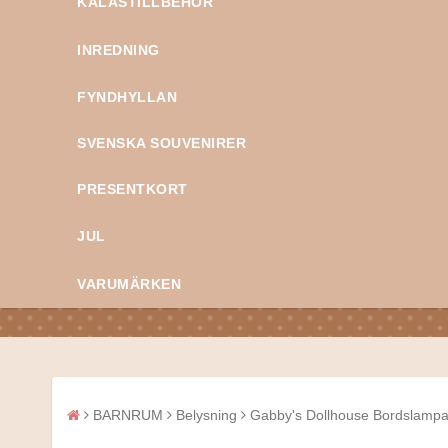
KALASTILLBEHÖR
INREDNING
FYNDHYLLAN
SVENSKA SOUVENIRER
PRESENTKORT
JUL
VARUMÄRKEN
BARNRUM
Belysning
Gabby's Dollhouse Bordslamp