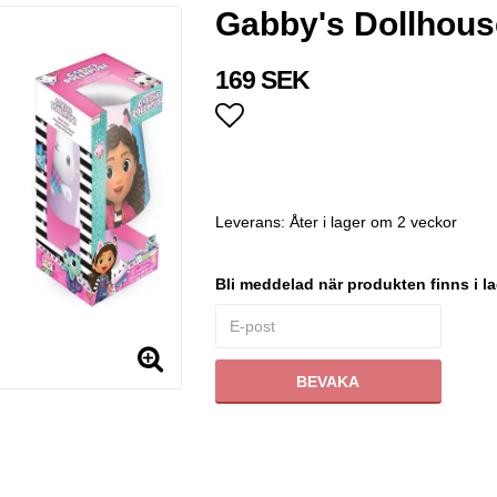
Gabby's Dollhou
169 SEK
Lägg till i favoritlistan
Leverans:
Åter i lager om 2 veckor
Bli meddelad när produkten finns i la
BEVAKA