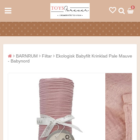
0
BARNRUM
Filtar
Ekologisk Babyfilt Krinklad Pale Mauve
- Babynord