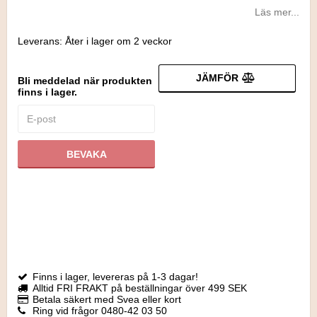
Läs mer...
Leverans:
Åter i lager om 2 veckor
JÄMFÖR
Bli meddelad när produkten
finns i lager.
BEVAKA
Finns i lager, levereras på 1-3 dagar!
Alltid FRI FRAKT på beställningar över 499 SEK
Betala säkert med Svea eller kort
Ring vid frågor 0480-42 03 50