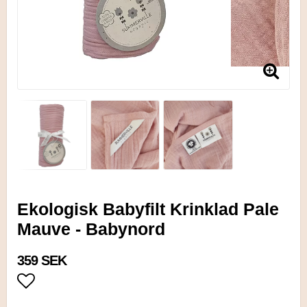
Ekologisk Babyfilt Krinklad Pale
Mauve - Babynord
359 SEK
Lägg till i favoritlistan