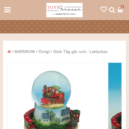
0
BARNRUM
Övrigt
Glob Tåg går runt - Leklyckan