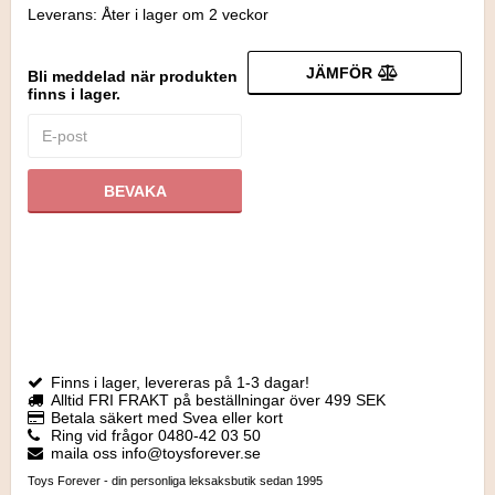
Leverans:
Åter i lager om 2 veckor
JÄMFÖR
Bli meddelad när produkten
finns i lager.
BEVAKA
Finns i lager, levereras på 1-3 dagar!
Alltid FRI FRAKT på beställningar över 499 SEK
Betala säkert med Svea eller kort
Ring vid frågor 0480-42 03 50
maila oss info@toysforever.se
Toys Forever - din personliga leksaksbutik sedan 1995