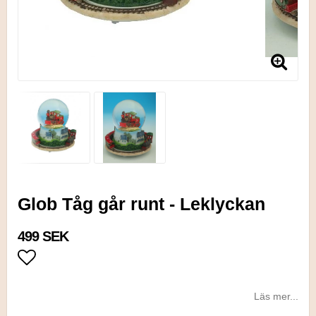
Glob Tåg går runt - Leklyckan
499 SEK
Lägg till i favoritlistan
Läs mer...