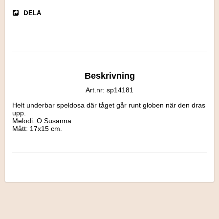
DELA
Beskrivning
Art.nr: sp14181
Helt underbar speldosa där tåget går runt globen när den dras 
upp.

Melodi: O Susanna

Mått: 17x15 cm.