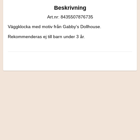
Beskrivning
Art.nr: 8435507876735
Väggklocka med motiv från Gabby's Dollhouse.

Rekommenderas ej till barn under 3 år.