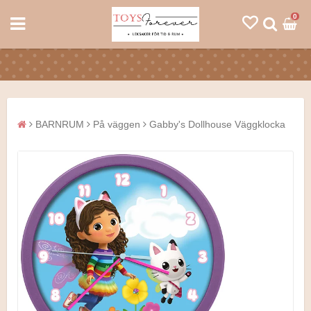
0
BARNRUM
På väggen
Gabby's Dollhouse Väggklocka