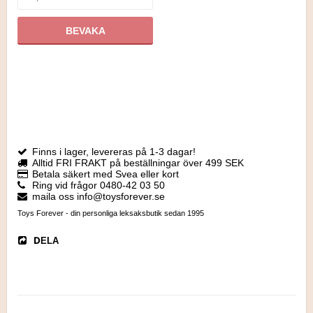
BEVAKA
Finns i lager, levereras på 1-3 dagar!
Alltid FRI FRAKT på beställningar över 499 SEK
Betala säkert med Svea eller kort
Ring vid frågor 0480-42 03 50
maila oss info@toysforever.se
Toys Forever - din personliga leksaksbutik sedan 1995
DELA