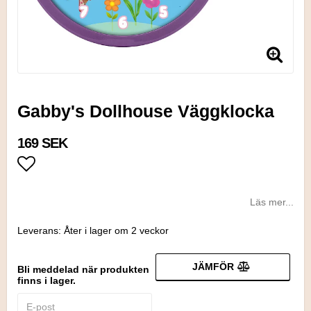
Gabby's Dollhouse Väggklocka
169 SEK
Lägg till i favoritlistan
Läs mer...
Leverans:
Åter i lager om 2 veckor
JÄMFÖR
Bli meddelad när produkten
finns i lager.