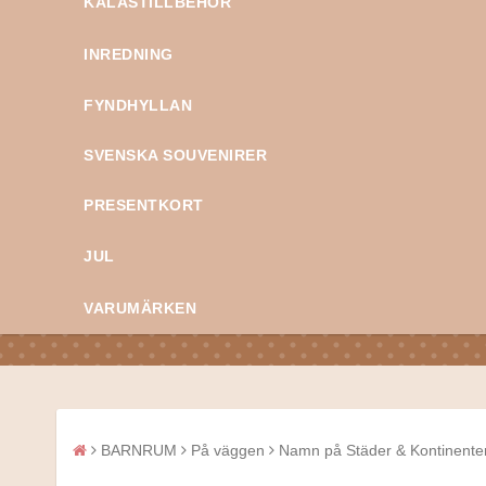
KALASTILLBEHÖR
INREDNING
FYNDHYLLAN
SVENSKA SOUVENIRER
PRESENTKORT
JUL
VARUMÄRKEN
BARNRUM
På väggen
Namn på Städer & Kontinenter T