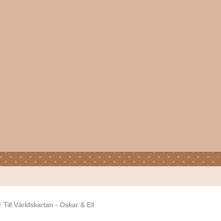
ill Världskartan - Oskar & Ell