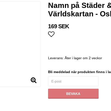
Namn på Städer & 
Världskartan - Os
169 SEK
Lägg till i favoritlistan
Leverans:
Åter i lager om 2 veckor
Bli meddelad när produkten finns i la
BEVAKA