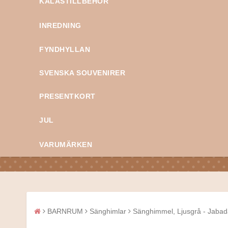
KALASTILLBEHÖR
INREDNING
FYNDHYLLAN
SVENSKA SOUVENIRER
PRESENTKORT
JUL
VARUMÄRKEN
BARNRUM
Sänghimlar
Sänghimmel, Ljusgrå - Jaba