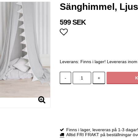
Sänghimmel, Ljus
599 SEK
Lägg till i favoritlistan
Leverans:
Finns i lager! Levereras inom
-
+
Finns i lager, levereras på 1-3 dagar
Alltid FRI FRAKT på beställningar ö