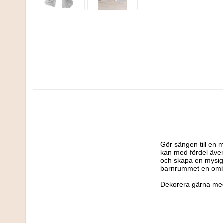
Gör sängen till en 
kan med fördel även 
och skapa en mysig 
barnrummet en ombo
Dekorera gärna med 
Hängs enkelt upp i en
Passar lika bra till