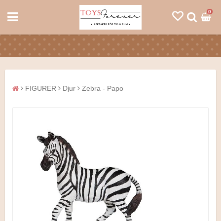
0
FIGURER
Djur
Zebra - Papo