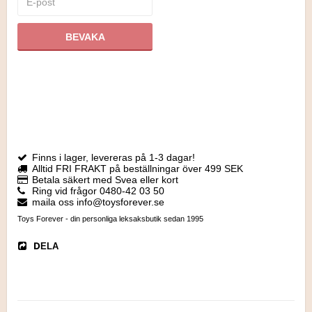
BEVAKA
Finns i lager, levereras på 1-3 dagar!
Alltid FRI FRAKT på beställningar över 499 SEK
Betala säkert med Svea eller kort
Ring vid frågor 0480-42 03 50
maila oss info@toysforever.se
Toys Forever - din personliga leksaksbutik sedan 1995
DELA