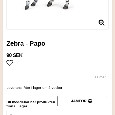
Zebra - Papo
90 SEK
Lägg till i favoritlistan
Läs mer...
Leverans:
Åter i lager om 2 veckor
JÄMFÖR
Bli meddelad när produkten
finns i lager.