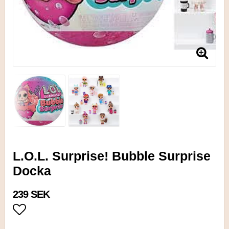
L.O.L. Surprise! Bubble Surprise
Docka
239 SEK
Lägg till i favoritlistan