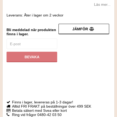
Läs mer...
Leverans:
Åter i lager om 2 veckor
JÄMFÖR
Bli meddelad när produkten
finns i lager.
BEVAKA
Finns i lager, levereras på 1-3 dagar!
Alltid FRI FRAKT på beställningar över 499 SEK
Betala säkert med Svea eller kort
Ring vid frågor 0480-42 03 50