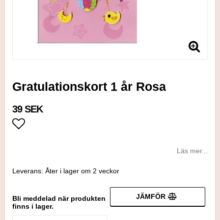
Gratulationskort 1 år Rosa
39 SEK
Lägg till i favoritlistan
Läs mer...
Leverans:
Åter i lager om 2 veckor
JÄMFÖR
Bli meddelad när produkten
finns i lager.