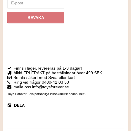
BEVAKA
Finns i lager, levereras på 1-3 dagar!
Alltid FRI FRAKT på beställningar över 499 SEK
Betala säkert med Svea eller kort
Ring vid frågor 0480-42 03 50
maila oss info@toysforever.se
Toys Forever - din personliga leksaksbutik sedan 1995
DELA