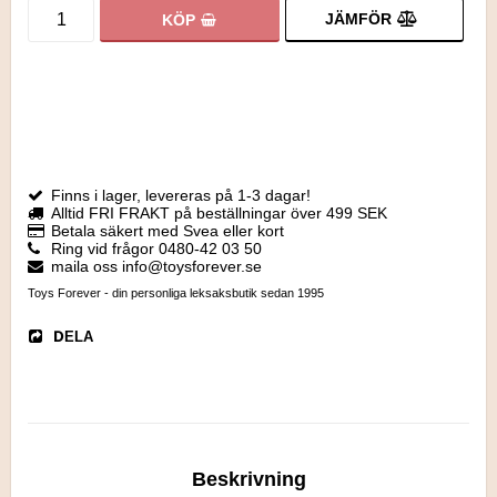
JÄMFÖR
KÖP
Finns i lager, levereras på 1-3 dagar!
Alltid FRI FRAKT på beställningar över 499 SEK
Betala säkert med Svea eller kort
Ring vid frågor 0480-42 03 50
maila oss info@toysforever.se
Toys Forever - din personliga leksaksbutik sedan 1995
DELA
Beskrivning