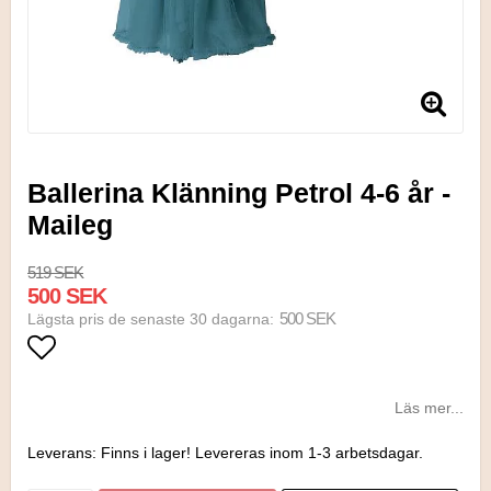
Ballerina Klänning Petrol 4-6 år -
Maileg
519 SEK
500 SEK
500 SEK
Lägsta pris de senaste 30 dagarna
Lägg till i favoritlistan
Läs mer...
Leverans:
Finns i lager! Levereras inom 1-3 arbetsdagar.