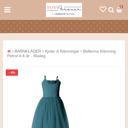
0
BARNKLÄDER
Kjolar & Klänningar
Ballerina Klänning
Petrol 4-6 år - Maileg
- 4%