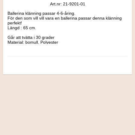
Art.nr: 21-9201-01
Ballerina klänning passar 4-6-åring.

För den som vill vill vara en ballerina passar denna klänning 
perfekt!

Längd : 65 cm.

Går att tvätta i 30 grader

Material: bomull, Polyester