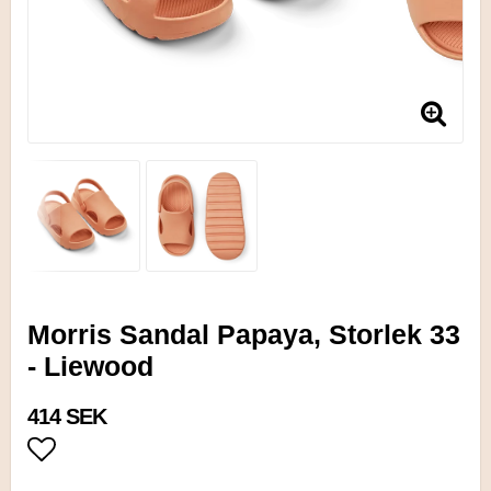
Morris Sandal Papaya, Storlek 33
- Liewood
414 SEK
Lägg till i favoritlistan