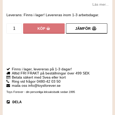
Läs mer...
Leverans:
Finns i lager! Levereras inom 1-3 arbetsdagar.
JÄMFÖR
KÖP
Finns i lager, levereras på 1-3 dagar!
Alltid FRI FRAKT på beställningar över 499 SEK
Betala säkert med Svea eller kort
Ring vid frågor 0480-42 03 50
maila oss info@toysforever.se
Toys Forever - din personliga leksaksbutik sedan 1995
DELA