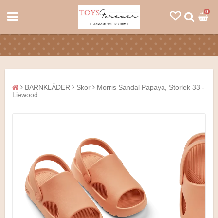
0
BARNKLÄDER
Skor
Morris Sandal Papaya, Storlek 33 -
Liewood