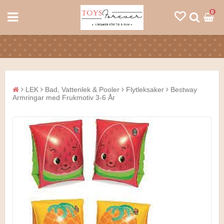
0
LEK
Bad, Vattenlek & Pooler
Flytleksaker
Bestway
Armringar med Frukmotiv 3-6 År