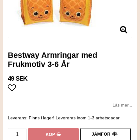
Bestway Armringar med
Frukmotiv 3-6 År
49 SEK
Lägg till i favoritlistan
Läs mer...
Leverans:
Finns i lager! Levereras inom 1-3 arbetsdagar.
JÄMFÖR
KÖP