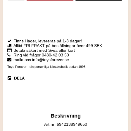
Finns i lager, levereras på 1-3 dagar!
Alltid FRI FRAKT på beställningar över 499 SEK
Betala säkert med Svea eller kort
Ring vid frågor 0480-42 03 50
maila oss info@toysforever.se
Toys Forever - din personliga leksaksbutik sedan 1995
DELA
Beskrivning
Art.nr: 6942138949650