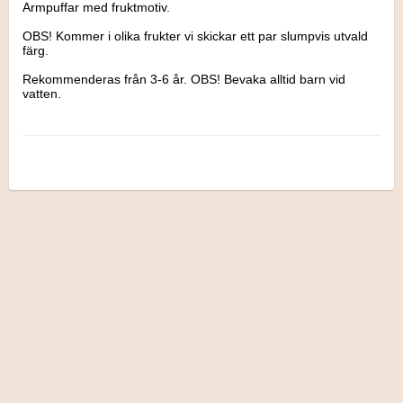
Armpuffar med fruktmotiv.

OBS! Kommer i olika frukter vi skickar ett par slumpvis utvald 
färg.

Rekommenderas från 3-6 år. OBS! Bevaka alltid barn vid 
vatten.