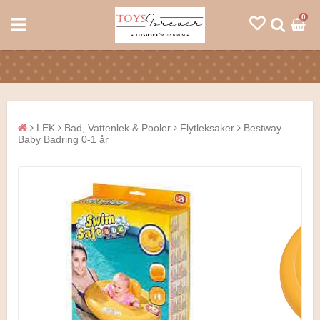
0
LEK
Bad, Vattenlek & Pooler
Flytleksaker
Bestway
Baby Badring 0-1 år