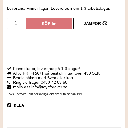
Leverans:
Finns i lager! Levereras inom 1-3 arbetsdagar.
JÄMFÖR
KÖP
Finns i lager, levereras på 1-3 dagar!
Alltid FRI FRAKT på beställningar över 499 SEK
Betala säkert med Svea eller kort
Ring vid frågor 0480-42 03 50
maila oss info@toysforever.se
Toys Forever - din personliga leksaksbutik sedan 1995
DELA