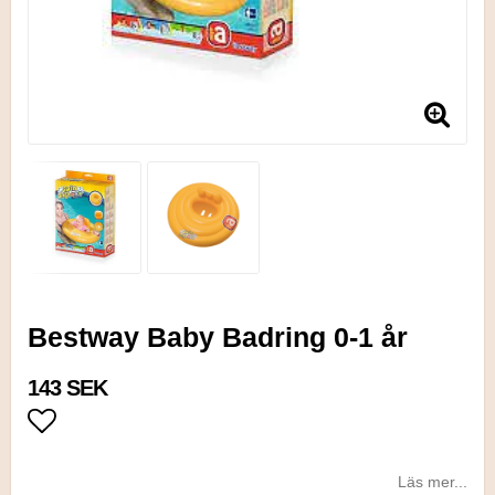
Bestway Baby Badring 0-1 år
143 SEK
Lägg till i favoritlistan
Läs mer...