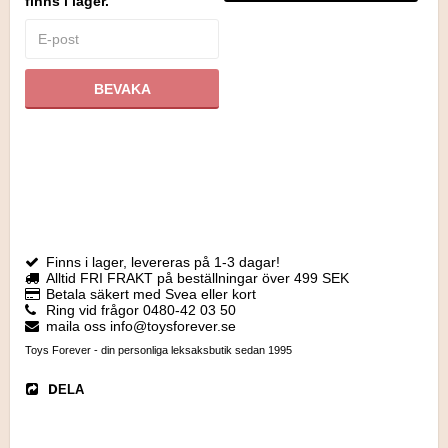
finns i lager.
BEVAKA
Finns i lager, levereras på 1-3 dagar!
Alltid FRI FRAKT på beställningar över 499 SEK
Betala säkert med Svea eller kort
Ring vid frågor 0480-42 03 50
maila oss info@toysforever.se
Toys Forever - din personliga leksaksbutik sedan 1995
DELA