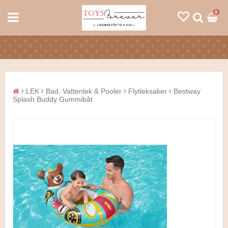
0
LEK
Bad, Vattenlek & Pooler
Flytleksaker
Bestway
Splash Buddy Gummibåt