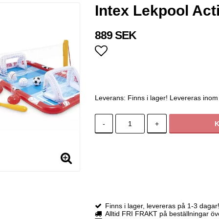
Intex Lekpool Act
889 SEK
Lägg till i favoritlistan
Leverans:
Finns i lager! Levereras inom
-
+
Finns i lager, levereras på 1-3 dagar
Alltid FRI FRAKT på beställningar ö