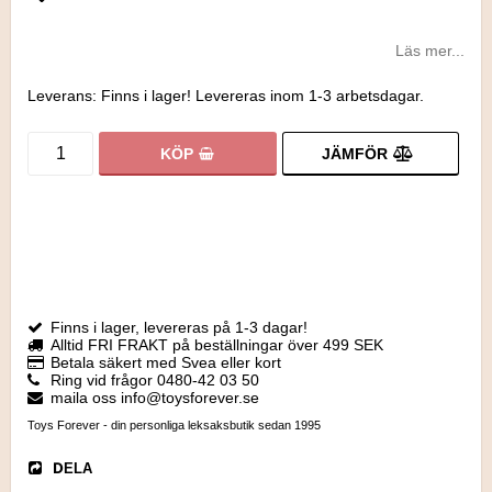
Lägg till i favoritlistan
Läs mer...
Leverans:
Finns i lager! Levereras inom 1-3 arbetsdagar.
JÄMFÖR
KÖP
Finns i lager, levereras på 1-3 dagar!
Alltid FRI FRAKT på beställningar över 499 SEK
Betala säkert med Svea eller kort
Ring vid frågor 0480-42 03 50
maila oss info@toysforever.se
Toys Forever - din personliga leksaksbutik sedan 1995
DELA