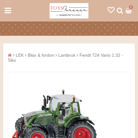
0
LEK
Bilar & fordon
Lantbruk
Fendt 724 Vario 1:32 -
Siku