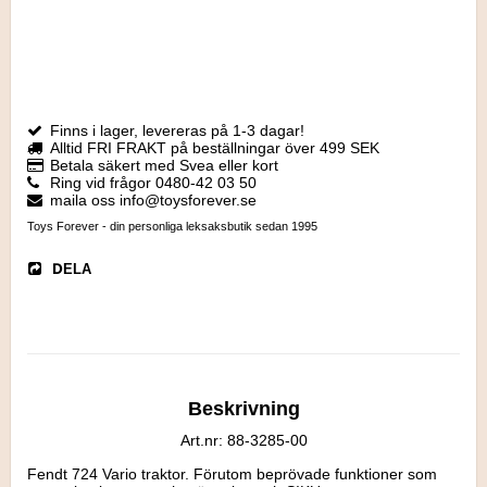
Finns i lager, levereras på 1-3 dagar!
Alltid FRI FRAKT på beställningar över 499 SEK
Betala säkert med Svea eller kort
Ring vid frågor 0480-42 03 50
maila oss info@toysforever.se
Toys Forever - din personliga leksaksbutik sedan 1995
DELA
Beskrivning
Art.nr: 88-3285-00
Fendt 724 Vario traktor. Förutom beprövade funktioner som 