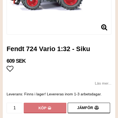
Fendt 724 Vario 1:32 - Siku
609 SEK
Lägg till i favoritlistan
Läs mer...
Leverans:
Finns i lager! Levereras inom 1-3 arbetsdagar.
JÄMFÖR
KÖP