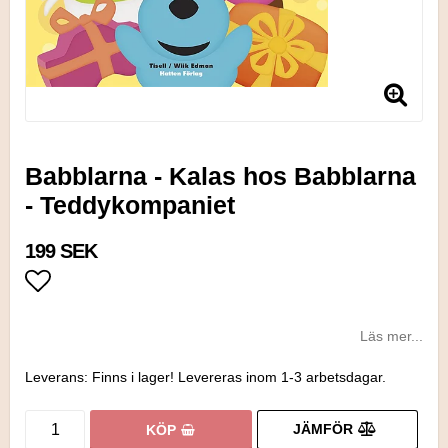
Babblarna - Kalas hos Babblarna
- Teddykompaniet
199 SEK
Lägg till i favoritlistan
Läs mer...
Leverans:
Finns i lager! Levereras inom 1-3 arbetsdagar.
JÄMFÖR
KÖP