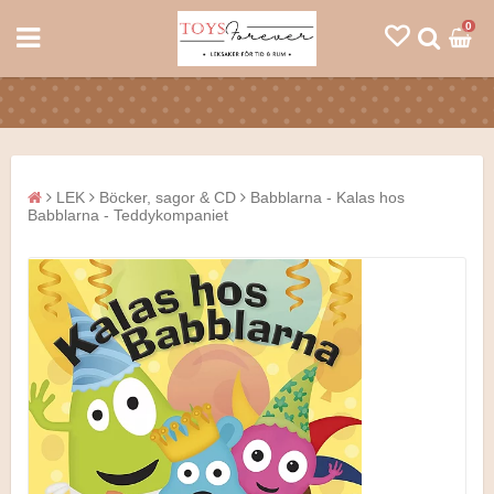
0
LEK
Böcker, sagor & CD
Babblarna - Kalas hos
Babblarna - Teddykompaniet