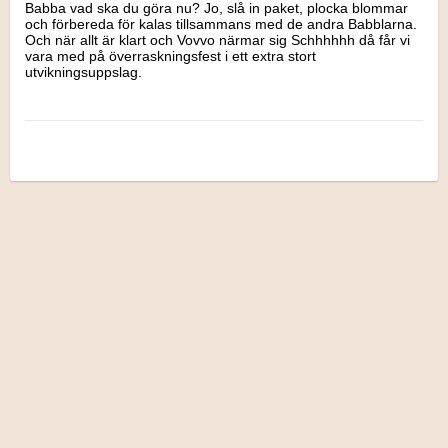
Babba vad ska du göra nu? Jo, slå in paket, plocka blommar 
och förbereda för kalas tillsammans med de andra Babblarna. 
Och när allt är klart och Vovvo närmar sig Schhhhhh då får vi 
vara med på överraskningsfest i ett extra stort 
utvikningsuppslag.