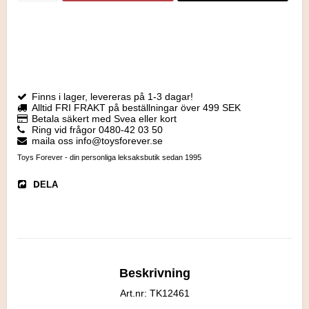
Finns i lager, levereras på 1-3 dagar!
Alltid FRI FRAKT på beställningar över 499 SEK
Betala säkert med Svea eller kort
Ring vid frågor 0480-42 03 50
maila oss info@toysforever.se
Toys Forever - din personliga leksaksbutik sedan 1995
DELA
Beskrivning
Art.nr: TK12461