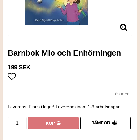
Barnbok Mio och Enhörningen
199 SEK
Lägg till i favoritlistan
Läs mer...
Leverans:
Finns i lager! Levereras inom 1-3 arbetsdagar.
JÄMFÖR
KÖP