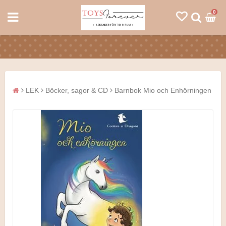
0
LEK
Böcker, sagor & CD
Barnbok Mio och Enhörningen