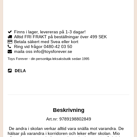
Finns i lager, levereras på 1-3 dagar!
Alltid FRI FRAKT på beställningar över 499 SEK
Betala säkert med Svea eller kort
Ring vid frågor 0480-42 03 50
maila oss info@toysforever.se
Toys Forever - din personliga leksaksbutik sedan 1995
DELA
Beskrivning
Art.nr: 9789198802849
 De andra i skolan verkar alltid vara snälla mot varandra. De 
hälsar på varandra i korridoren och leker efter skolan. Mio 