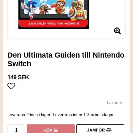
Den Ultimata Guiden till Nintendo
Switch
149 SEK
Lägg till i favoritlistan
Läs mer...
Leverans:
Finns i lager! Levereras inom 1-3 arbetsdagar.
JÄMFÖR
KÖP