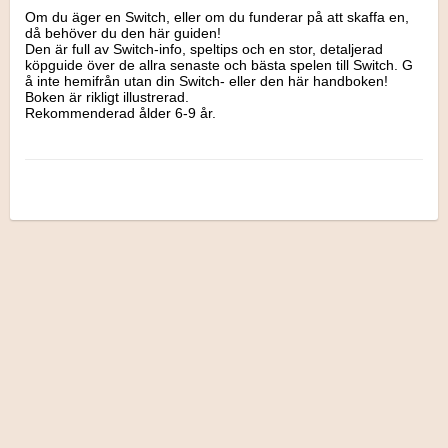
Om du äger en Switch, eller om du funderar på att skaffa en, 
då behöver du den här guiden!

Den är full av Switch-info, speltips och en stor, detaljerad 
köpguide över de allra senaste och bästa spelen till Switch. G 
å inte hemifrån utan din Switch- eller den här handboken!

Boken är rikligt illustrerad. 

Rekommenderad ålder 6-9 år.