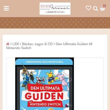
0
LEK
Böcker, sagor & CD
Den Ultimata Guiden till
Nintendo Switch