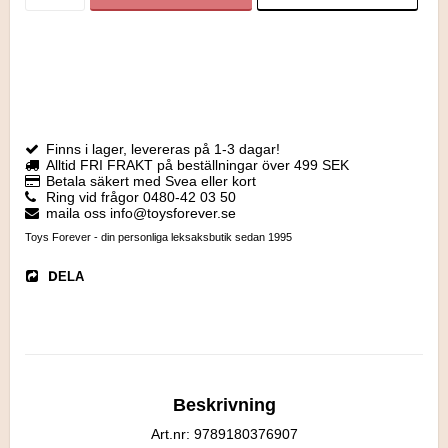
Finns i lager, levereras på 1-3 dagar!
Alltid FRI FRAKT på beställningar över 499 SEK
Betala säkert med Svea eller kort
Ring vid frågor 0480-42 03 50
maila oss info@toysforever.se
Toys Forever - din personliga leksaksbutik sedan 1995
DELA
Beskrivning
Art.nr: 9789180376907