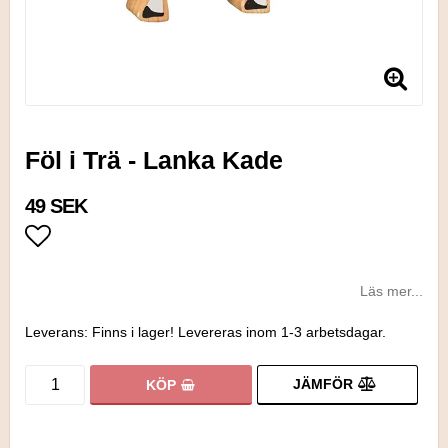
Föl i Trä - Lanka Kade
49 SEK
Lägg till i favoritlistan
Läs mer...
Leverans:
Finns i lager! Levereras inom 1-3 arbetsdagar.
JÄMFÖR
KÖP