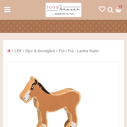
0
LEK
Djur & bondgård
Föl i Trä - Lanka Kade