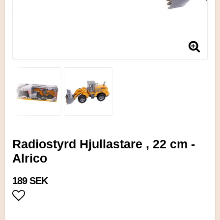
Radiostyrd Hjullastare , 22 cm -
Alrico
189 SEK
Lägg till i favoritlistan