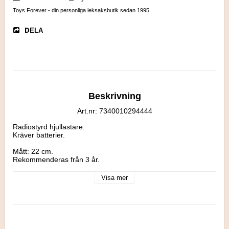
Toys Forever - din personliga leksaksbutik sedan 1995
DELA
Beskrivning
Art.nr: 7340010294444
Radiostyrd hjullastare.

Kräver batterier.

Mått: 22 cm.

Rekommenderas från 3 år.
Visa mer