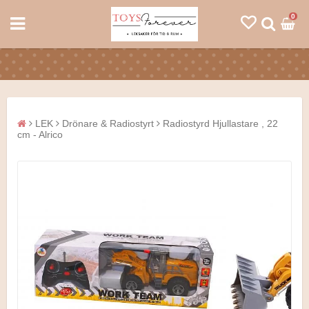
0
LEK
Drönare & Radiostyrt
Radiostyrd Hjullastare , 22
cm - Alrico