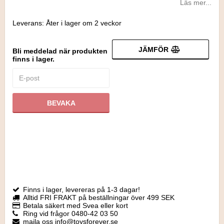
Läs mer...
Leverans:
Åter i lager om 2 veckor
JÄMFÖR
Bli meddelad när produkten
finns i lager.
BEVAKA
Finns i lager, levereras på 1-3 dagar!
Alltid FRI FRAKT på beställningar över 499 SEK
Betala säkert med Svea eller kort
Ring vid frågor 0480-42 03 50
maila oss info@toysforever.se