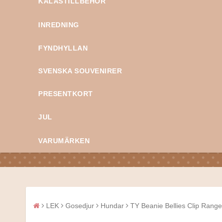
KALASTILLBEHÖR
INREDNING
FYNDHYLLAN
SVENSKA SOUVENIRER
PRESENTKORT
JUL
VARUMÄRKEN
LEK
Gosedjur
Hundar
TY Beanie Bellies Clip Range