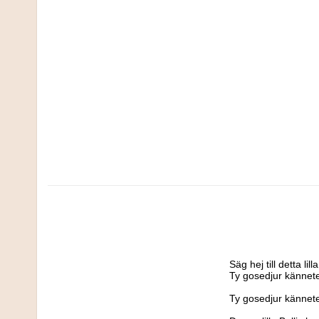
Säg hej till detta l
Ty gosedjur kännete
Ty gosedjur kännete