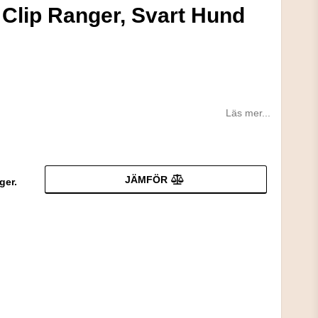
 Clip Ranger, Svart Hund
Läs mer...
JÄMFÖR
ger.