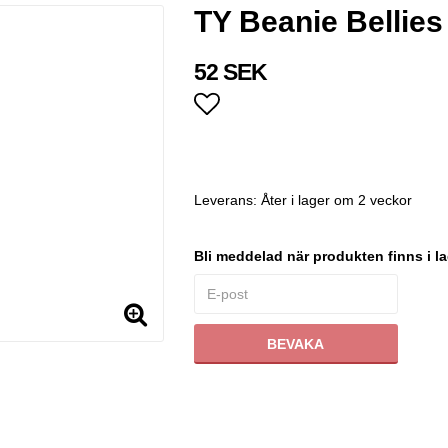
TY Beanie Bellies
52 SEK
Lägg till i favoritlistan
Leverans:
Åter i lager om 2 veckor
Bli meddelad när produkten finns i la
BEVAKA