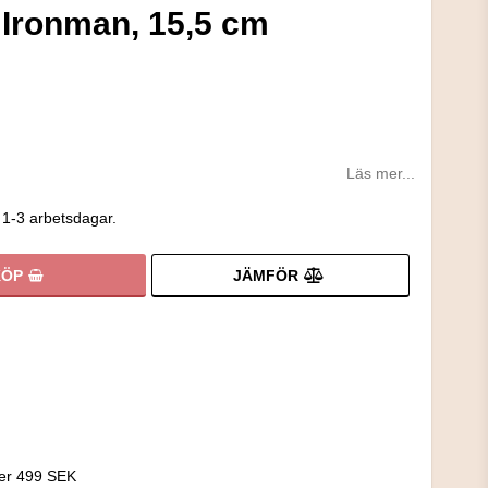
 Ironman, 15,5 cm
Läs mer...
 1-3 arbetsdagar.
JÄMFÖR
KÖP
!
ver 499 SEK