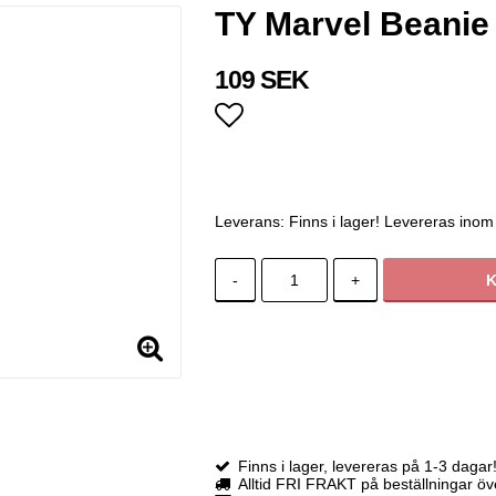
TY Marvel Beanie
109 SEK
Lägg till i favoritlistan
Leverans:
Finns i lager! Levereras inom
-
+
Finns i lager, levereras på 1-3 dagar
Alltid FRI FRAKT på beställningar ö