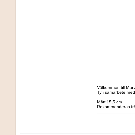
Välkommen till Marve
Ty i samarbete med
Mått 15,5 cm.

Rekommenderas frå