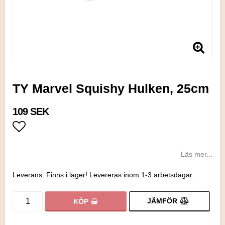
TY Marvel Squishy Hulken, 25cm
109 SEK
Lägg till i favoritlistan
Läs mer...
Leverans:
Finns i lager! Levereras inom 1-3 arbetsdagar.
JÄMFÖR
KÖP