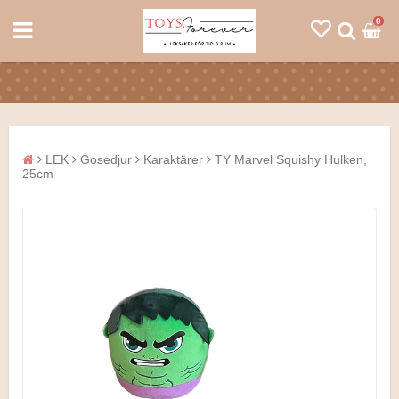
0
LEK
Gosedjur
Karaktärer
TY Marvel Squishy Hulken,
25cm