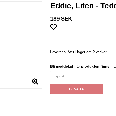
Eddie, Liten - Te
189 SEK
Lägg till i favoritlistan
Leverans:
Åter i lager om 2 veckor
Bli meddelad när produkten finns i la
BEVAKA