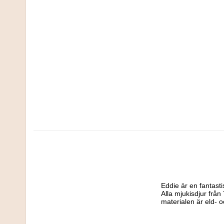
Eddie är en fantasti
Alla mjukisdjur frå
materialen är eld- 