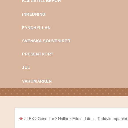
KALASTILLBEHÖR
INREDNING
FYNDHYLLAN
SVENSKA SOUVENIRER
PRESENTKORT
JUL
VARUMÄRKEN
LEK
Gosedjur
Nallar
Eddie, Liten - Teddykompaniet