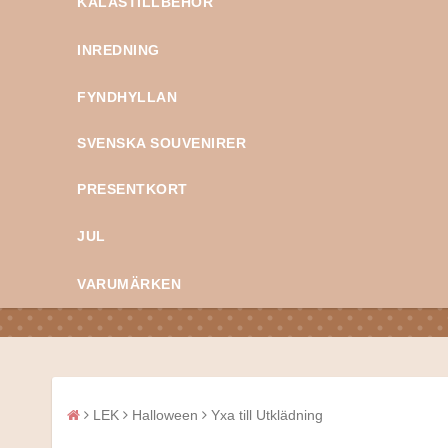
KALASTILLBEHÖR
INREDNING
FYNDHYLLAN
SVENSKA SOUVENIRER
PRESENTKORT
JUL
VARUMÄRKEN
LEK
Halloween
Yxa till Utklädning