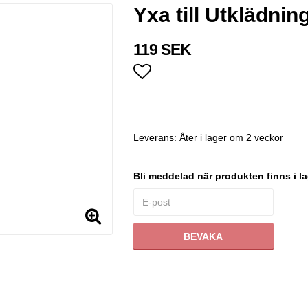
Yxa till Utklädnin
119 SEK
Lägg till i favoritlistan
Leverans:
Åter i lager om 2 veckor
Bli meddelad när produkten finns i la
BEVAKA