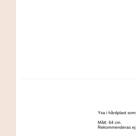
Yxa i hårdplast som p
Mått: 64 cm.

Rekommenderas ej ti