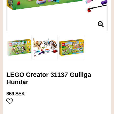
LEGO Creator 31137 Gulliga
Hundar
369 SEK
Lägg till i favoritlistan