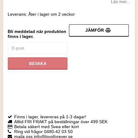
Läs mer...
Leverans:
Åter i lager om 2 veckor
JÄMFÖR
Bli meddelad när produkten
finns i lager.
BEVAKA
Finns i lager, levereras på 1-3 dagar!
Alltid FRI FRAKT på beställningar över 499 SEK
Betala säkert med Svea eller kort
Ring vid frågor 0480-42 03 50
maila oss info@toysforever.se