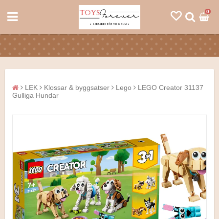
0
LEK
Klossar & byggsatser
Lego
LEGO Creator 31137
Gulliga Hundar