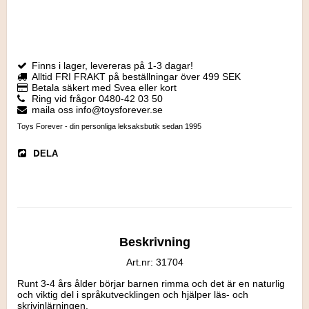
Finns i lager, levereras på 1-3 dagar!
Alltid FRI FRAKT på beställningar över 499 SEK
Betala säkert med Svea eller kort
Ring vid frågor 0480-42 03 50
maila oss info@toysforever.se
Toys Forever - din personliga leksaksbutik sedan 1995
DELA
Beskrivning
Art.nr: 31704
Runt 3-4 års ålder börjar barnen rimma och det är en naturlig 
och viktig del i språkutvecklingen och hjälper läs- och 
skrivinlärningen.
