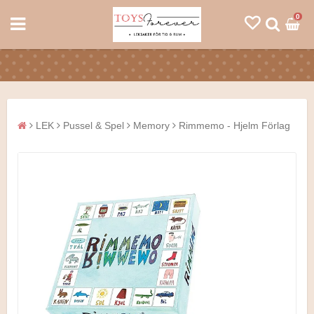
0
LEK
Pussel & Spel
Memory
Rimmemo - Hjelm Förlag