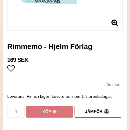
Rimmemo - Hjelm Förlag
169 SEK
Lägg till i favoritlistan
Läs mer...
Leverans:
Finns i lager! Levereras inom 1-3 arbetsdagar.
JÄMFÖR
KÖP