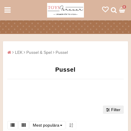
0
LEK
Pussel & Spel
Pussel
Pussel
Filter
Mest populära