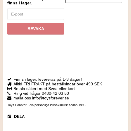
finns i lager.
BEVAKA
Finns i lager, levereras på 1-3 dagar!
Alltid FRI FRAKT på beställningar över 499 SEK
Betala säkert med Svea eller kort
Ring vid frågor 0480-42 03 50
maila oss info@toysforever.se
Toys Forever - din personliga leksaksbutik sedan 1995
DELA