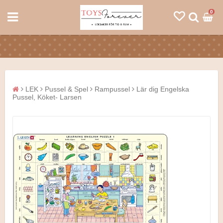
0
LEK
Pussel & Spel
Rampussel
Lär dig Engelska
Pussel, Köket- Larsen