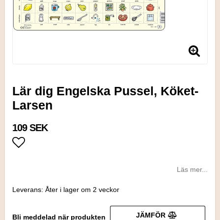
Lär dig Engelska Pussel, Köket-
Larsen
109 SEK
Lägg till i favoritlistan
Läs mer...
Leverans:
Åter i lager om 2 veckor
JÄMFÖR
Bli meddelad när produkten