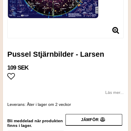
Pussel Stjärnbilder - Larsen
109 SEK
Lägg till i favoritlistan
Läs mer...
Leverans:
Åter i lager om 2 veckor
JÄMFÖR
Bli meddelad när produkten
finns i lager.