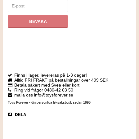
BEVAKA
Finns i lager, levereras på 1-3 dagar!
Alltid FRI FRAKT på beställningar över 499 SEK
Betala säkert med Svea eller kort
Ring vid frågor 0480-42 03 50
maila oss info@toysforever.se
Toys Forever - din personliga leksaksbutik sedan 1995
DELA