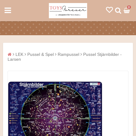
0
LEK
Pussel & Spel
Rampussel
Pussel Stjärnbilder -
Larsen