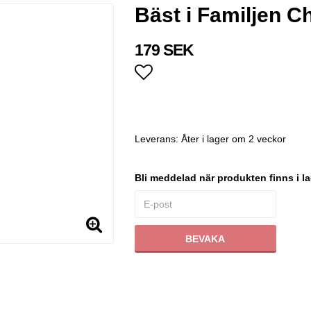
Bäst i Familjen C
179 SEK
Lägg till i favoritlistan
Leverans:
Åter i lager om 2 veckor
Bli meddelad när produkten finns i la
BEVAKA