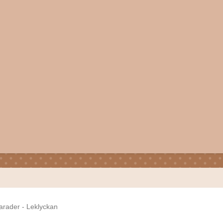
arader - Leklyckan