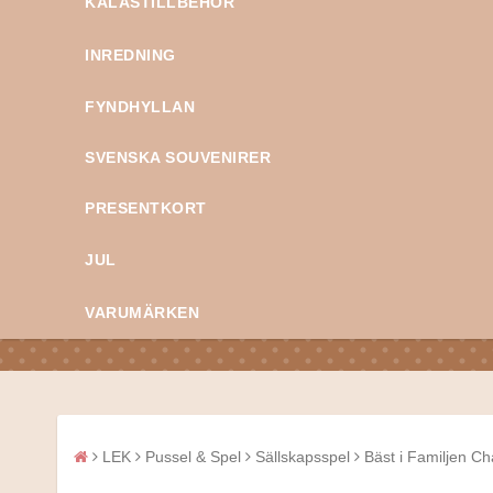
KALASTILLBEHÖR
INREDNING
FYNDHYLLAN
SVENSKA SOUVENIRER
PRESENTKORT
JUL
VARUMÄRKEN
LEK
Pussel & Spel
Sällskapsspel
Bäst i Familjen Ch