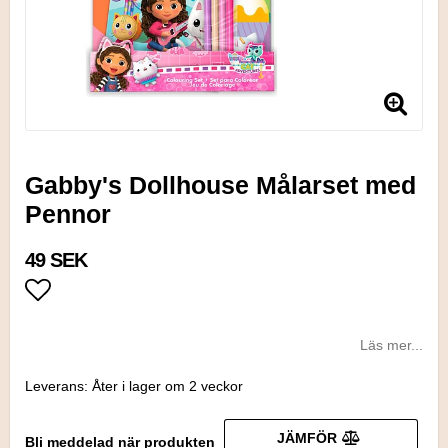
Gabby's Dollhouse Målarset med
Pennor
49 SEK
Lägg till i favoritlistan
Läs mer...
Leverans:
Åter i lager om 2 veckor
JÄMFÖR
Bli meddelad när produkten