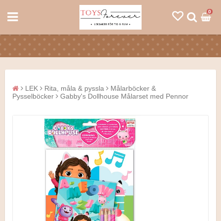
0
LEK
Rita, måla & pyssla
Målarböcker &
Pysselböcker
Gabby's Dollhouse Målarset med Pennor