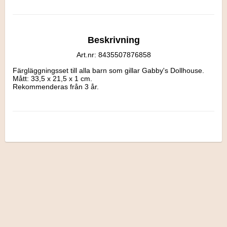
Beskrivning
Art.nr: 8435507876858
Färgläggningsset till alla barn som gillar Gabby's Dollhouse.

Mått: 33,5 x 21,5 x 1 cm.

Rekommenderas från 3 år.