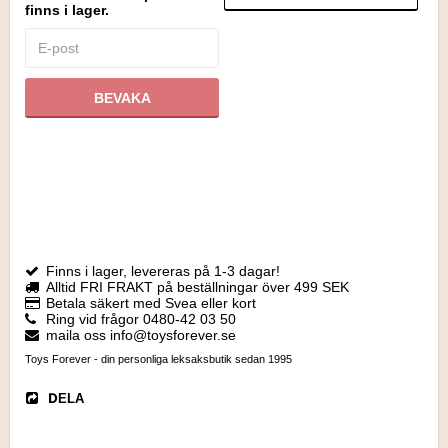
finns i lager.
BEVAKA
Finns i lager, levereras på 1-3 dagar!
Alltid FRI FRAKT på beställningar över 499 SEK
Betala säkert med Svea eller kort
Ring vid frågor 0480-42 03 50
maila oss info@toysforever.se
Toys Forever - din personliga leksaksbutik sedan 1995
DELA