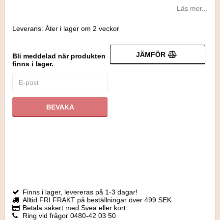
Läs mer...
Leverans:
Åter i lager om 2 veckor
JÄMFÖR
Bli meddelad när produkten
finns i lager.
BEVAKA
Finns i lager, levereras på 1-3 dagar!
Alltid FRI FRAKT på beställningar över 499 SEK
Betala säkert med Svea eller kort
Ring vid frågor 0480-42 03 50