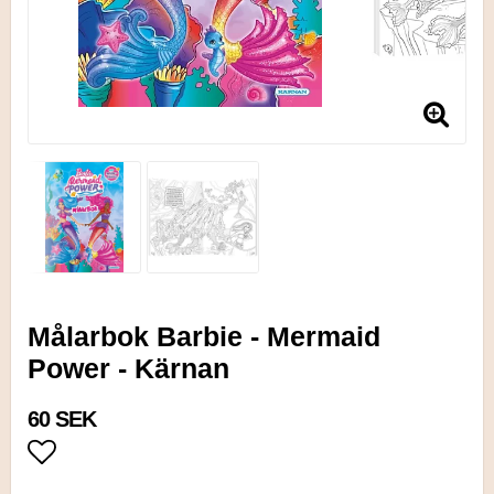
Målarbok Barbie - Mermaid
Power - Kärnan
60 SEK
Lägg till i favoritlistan