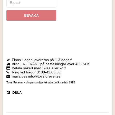
BEVAKA
Finns i lager, levereras på 1-3 dagar!
Alltid FRI FRAKT på beställningar över 499 SEK
Betala säkert med Svea eller kort
Ring vid frågor 0480-42 03 50
maila oss info@toysforever.se
Toys Forever - din personliga leksaksbutik sedan 1995
DELA