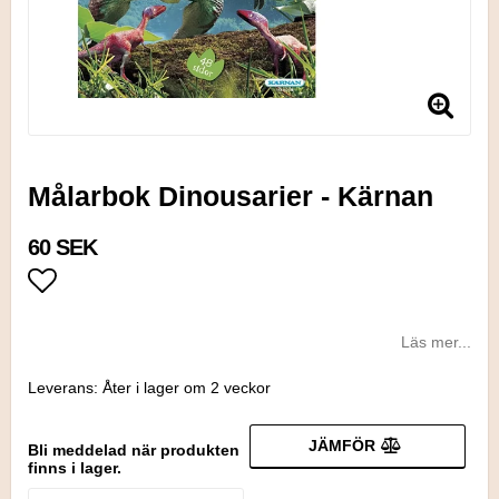
Målarbok Dinousarier - Kärnan
60 SEK
Lägg till i favoritlistan
Läs mer...
Leverans:
Åter i lager om 2 veckor
JÄMFÖR
Bli meddelad när produkten
finns i lager.