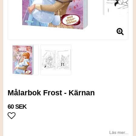
Målarbok Frost - Kärnan
60 SEK
Lägg till i favoritlistan
Läs mer...