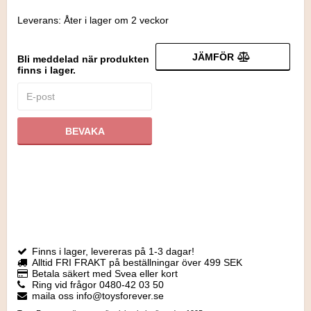
Leverans:
Åter i lager om 2 veckor
JÄMFÖR
Bli meddelad när produkten
finns i lager.
BEVAKA
Finns i lager, levereras på 1-3 dagar!
Alltid FRI FRAKT på beställningar över 499 SEK
Betala säkert med Svea eller kort
Ring vid frågor 0480-42 03 50
maila oss info@toysforever.se