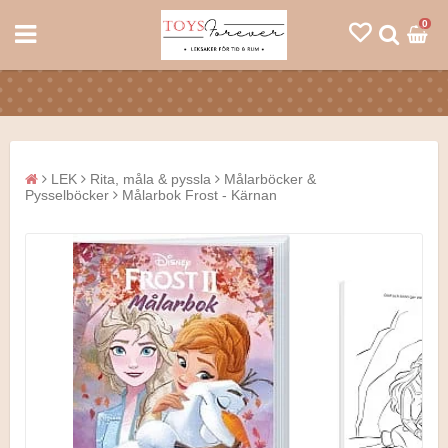
0
LEK
Rita, måla & pyssla
Målarböcker &
Pysselböcker
Målarbok Frost - Kärnan