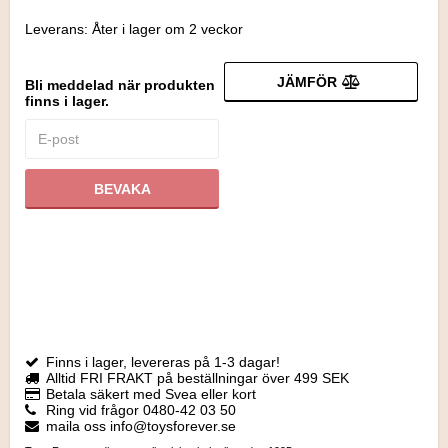
Leverans:
Åter i lager om 2 veckor
JÄMFÖR
Bli meddelad när produkten
finns i lager.
BEVAKA
Finns i lager, levereras på 1-3 dagar!
Alltid FRI FRAKT på beställningar över 499 SEK
Betala säkert med Svea eller kort
Ring vid frågor 0480-42 03 50
maila oss info@toysforever.se