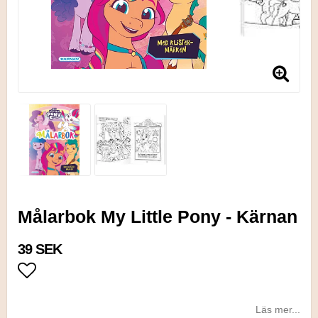
Målarbok My Little Pony - Kärnan
39 SEK
Lägg till i favoritlistan
Läs mer...